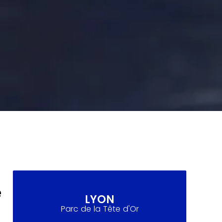
e
LYON
Parc de la Tête d'Or