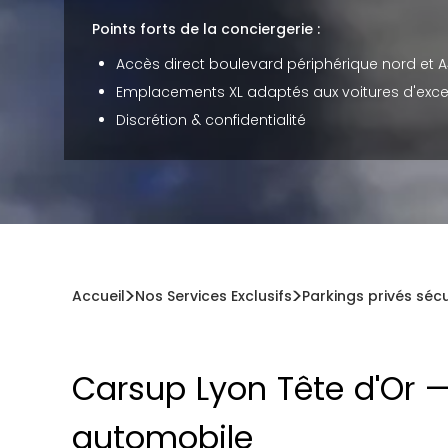
Points forts de la conciergerie :
Accès direct boulevard périphérique nord et 
Emplacements XL adaptés aux voitures d'exce
Discrétion & confidentialité
Accueil
Nos Services Exclusifs
Parkings privés séc
Carsup Lyon Tête d'Or —
automobile