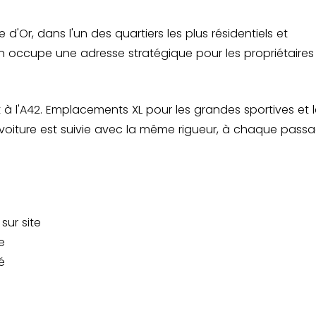
d'Or, dans l'un des quartiers les plus résidentiels et
n occupe une adresse stratégique pour les propriétaires
à l'A42. Emplacements XL pour les grandes sportives et l
re voiture est suivie avec la même rigueur, à chaque passa
sur site
e
é