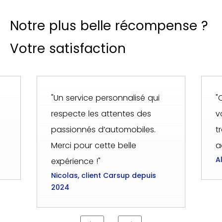
Notre plus belle récompense ?
Votre satisfaction
"Un service personnalisé qui
"
respecte les attentes des
v
passionnés d’automobiles.
t
Merci pour cette belle
a
A
expérience !"
Nicolas, client Carsup depuis
2024