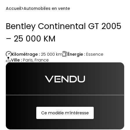
Accueil
Automobiles en vente
Bentley Continental GT 2005
– 25 000 KM
Énergie :
Essence
Kilométrage :
25 000
km
Ville :
Paris
,
France
VENDU
Ce modèle m’intéresse