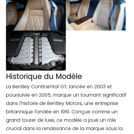
Historique du Modèle
La Bentley Continental GT, lancée en 2003 et
poursuivie en 2005, marque un tournant significatif
dans l'histoire de Bentley Motors, une entreprise
britannique fondée en 1919. Conçue comme un
grand tourer de luxe, ce modèle a joué un rôle
crucial dans la renaissance de la marque sous la