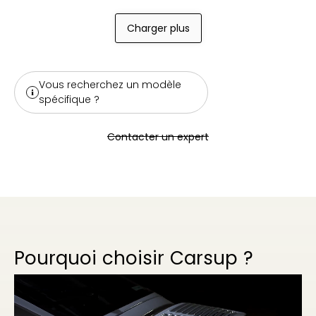
Charger plus
Vous recherchez un modèle
spécifique ?
Contacter un expert
Pourquoi choisir Carsup ?