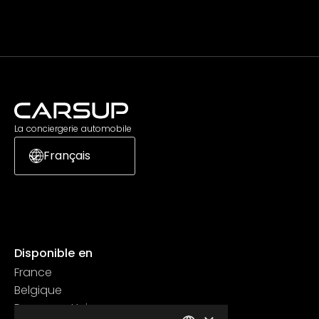
La conciergerie automobile
Français
Disponible en
France
Belgique
Royaume Uni