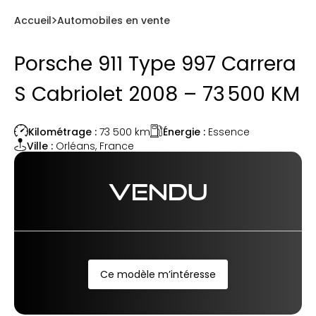
Accueil
Automobiles en vente
Porsche 911 Type 997 Carrera
S Cabriolet 2008 – 73 500 KM
Énergie :
Essence
Kilométrage :
73 500
km
Ville :
Orléans
,
France
VENDU
Ce modèle m’intéresse