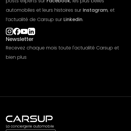
posts experts sur
Facebook
, les plus belles
automobiles et leurs histoires sur
Instagram
, et
l’actualité de Carsup sur
Linkedin
.
Newsletter
Recevez chaque mois toute l'actualité Carsup et
bien plus
S'abonner
La conciergerie automobile