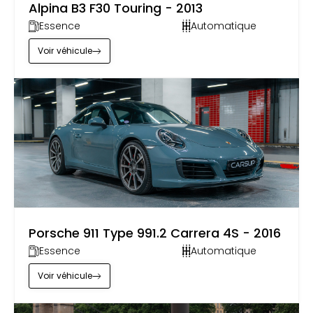
Alpina B3 F30 Touring - 2013
Essence
Automatique
Voir
véhicule
by
Carsup
Porsche 911 Type 991.2 Carrera 4S - 2016
Essence
Automatique
Voir
véhicule