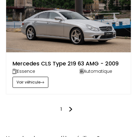
by
Carsup
Mercedes CLS Type 219 63 AMG - 2009
Essence
Automatique
Voir
véhicule
1