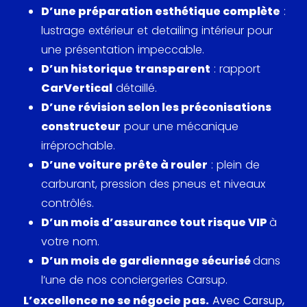
D’une préparation esthétique complète
:
lustrage extérieur et detailing intérieur pour
une présentation impeccable.
D’un historique transparent
: rapport
CarVertical
détaillé.
D’une révision selon les préconisations
constructeur
pour une mécanique
irréprochable.
D’une voiture prête à rouler
: plein de
carburant, pression des pneus et niveaux
contrôlés.
D’un mois d’assurance tout risque VIP
à
votre nom.
D’un mois de gardiennage sécurisé
dans
l’une de nos conciergeries Carsup.
L’excellence ne se négocie pas.
Avec Carsup,