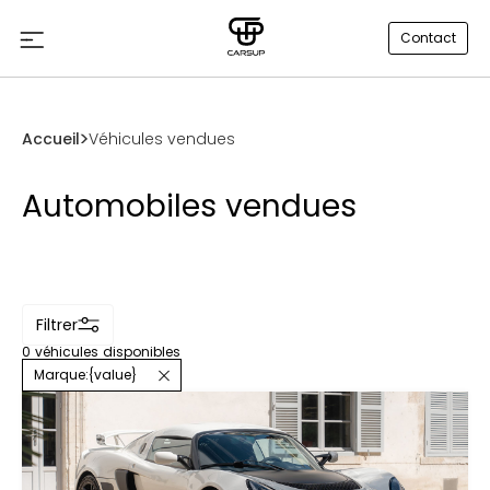
Contact
Accueil
Véhicules vendues
Automobiles vendues
Filtrer
0
véhicules disponibles
Marque
:
{value}