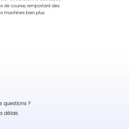
s de course, remportant des
des machines bien plus
s questions ?
 délais.