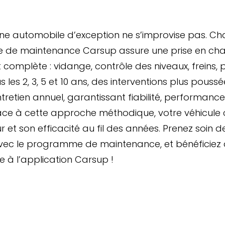
’une automobile d’exception ne s’improvise pas. C
 de maintenance Carsup assure une prise en ch
 complète : vidange, contrôle des niveaux, freins, 
 les 2, 3, 5 et 10 ans, des interventions plus pouss
tretien annuel, garantissant fiabilité, performance
âce à cette approche méthodique, votre véhicule
r et son efficacité au fil des années. Prenez soin d
ec le programme de maintenance, et bénéficiez d
 à l’application Carsup !