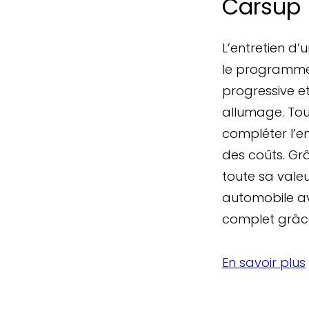
Carsup
L’entretien d
le programme
progressive et
allumage. Tous
compléter l’en
des coûts. Gr
toute sa valeu
automobile av
complet grâce
En savoir plus