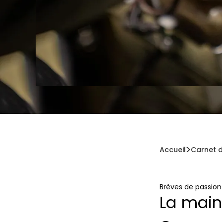
Accueil
Carnet d
Brèves de passio
La main