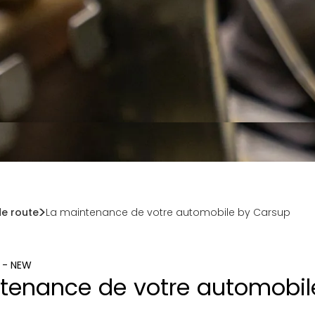
e route
La maintenance de votre automobile by Carsup
n - NEW
tenance de votre automobil