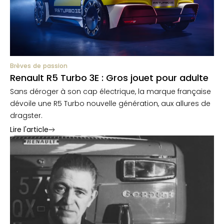
Brèves de passion
Renault R5 Turbo 3E : Gros jouet pour adulte
Sans déroger à son cap électrique, la marque française
dévoile une R5 Turbo nouvelle génération, aux allures de
dragster.
Lire l'article