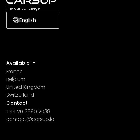
The car concierge
English
Available in
France
Belgium
United Kingdom
Switzerland
Contact
+44 20 3880 2038
contact@carsup.io
Page contact