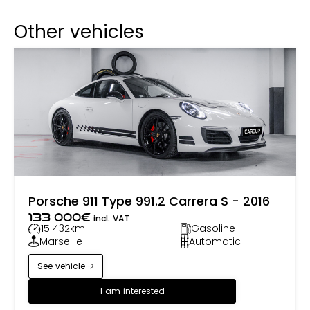
Other vehicles
Porsche 911 Type 991.2 Carrera S - 2016
133 000
€
incl. VAT
15 432
km
Gasoline
Marseille
Automatic
See vehicle
I am interested