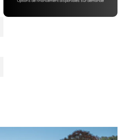
Options de financement disponibles sur demande