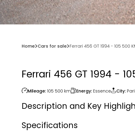
Home
Cars for sale
Ferrari 456 GT 1994 - 105 500 
Ferrari 456 GT 1994 - 1
Energy:
Essence
Mileage:
105 500
km
City:
Par
Description and Key Highligh
Specifications