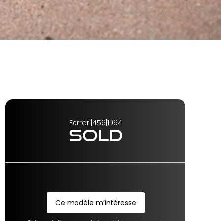
Ferrari
|
456
|
1994
SOLD
Ce modèle m’intéresse
Ce modèle m’intéresse