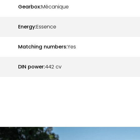
Gearbox:
Mécanique
Energy:
Essence
Matching numbers:
Yes
DIN power:
442 cv