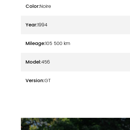
Color:
Noire
Year:
1994
Mileage:
105 500
km
Model:
456
Version:
GT