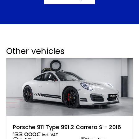
Other vehicles
Porsche 911 Type 991.2 Carrera S - 2016
133 000
€
incl. VAT