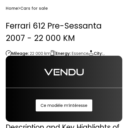
Home
Cars for sale
Ferrari 612 Pre-Sessanta
2007 - 22 000 KM
Energy:
Essence
Mileage:
22 000
km
City:
,
VENDU
Ce modèle m’intéresse
Description and Key Highlights of