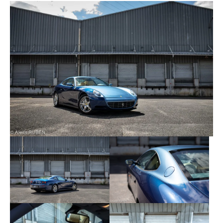
C’est une véritable voiture de collection à
l’élégance hors pair et surtout, un modèle unique
au monde !