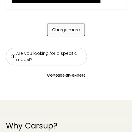
Charge more
Are you looking for a specific
model?
Contact an expert
Why Carsup?