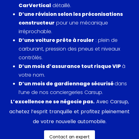
CarVertical
détaillé.
D’une révision selon les préconisations
constructeur
pour une mécanique
irréprochable.
D’une voiture prête à rouler
: plein de
carburant, pression des pneus et niveaux
contrôlés.
D’un mois d’assurance tout risque VIP
à
votre nom.
D’un mois de gardiennage sécurisé
dans
l’une de nos conciergeries Carsup.
L’excellence ne se négocie pas.
Avec Carsup,
achetez l’esprit tranquille et profitez pleinement
de votre nouvelle automobile.
Contact an expert