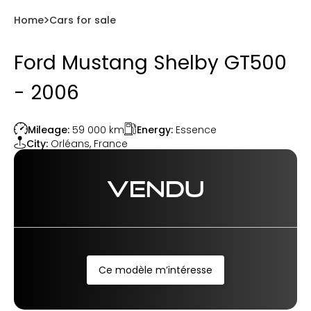
Home
Cars for sale
Ford Mustang Shelby GT500
- 2006
Energy:
Essence
Mileage:
59 000
km
City:
Orléans
,
France
VENDU
Ce modèle m’intéresse