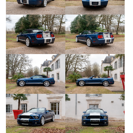
Combinés filetés KW
Admission dynamique et gros papillons
Shelby Kit Boa