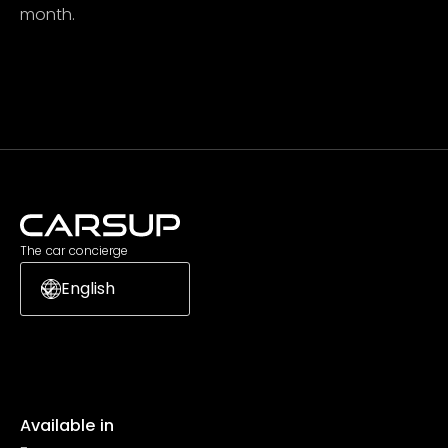
month.
Subscribe
The car concierge
English
Available in