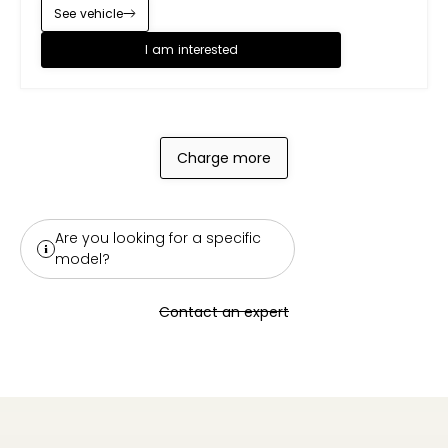
See vehicle
I am interested
Charge more
Are you looking for a specific
model?
Contact an expert