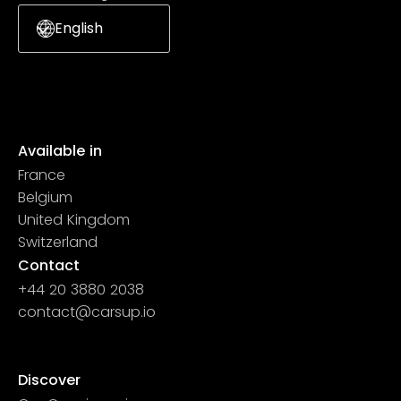
English
Available in
France
Belgium
United Kingdom
Switzerland
Contact
+44 20 3880 2038
contact@carsup.io
Page contact
Discover