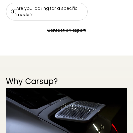
Are you looking for a specific
model?
Contact an expert
Why Carsup?