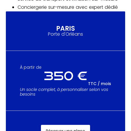
Conciergerie sur-mesure avec expert dédié
PARIS
Porte d'Orléans
À partir de
350 €
TTC / mois
Un socle complet, à personnaliser selon vos
besoins
Réserver une place