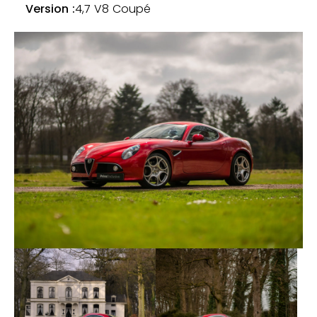
Version :
4,7 V8 Coupé