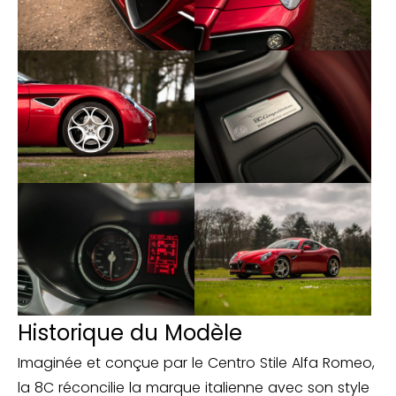
Historique du Modèle
Imaginée et conçue par le Centro Stile Alfa Romeo,
la 8C réconcilie la marque italienne avec son style