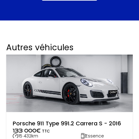
Autres véhicules
Porsche 911 Type 991.2 Carrera S - 2016
133 000
€
TTC
15 432
km
Essence