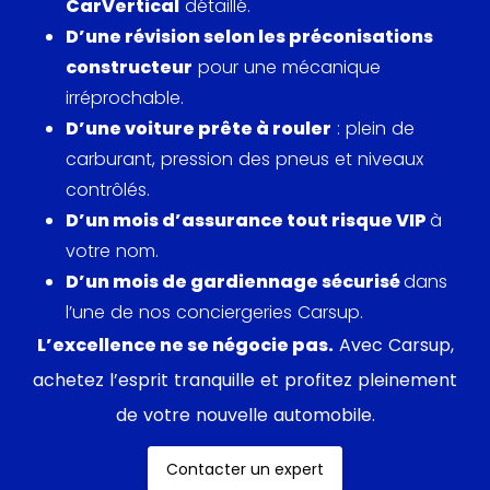
CarVertical
détaillé.
D’une révision selon les préconisations
constructeur
pour une mécanique
irréprochable.
D’une voiture prête à rouler
: plein de
carburant, pression des pneus et niveaux
contrôlés.
D’un mois d’assurance tout risque VIP
à
votre nom.
D’un mois de gardiennage sécurisé
dans
l’une de nos conciergeries Carsup.
L’excellence ne se négocie pas.
Avec Carsup,
achetez l’esprit tranquille et profitez pleinement
de votre nouvelle automobile.
Contacter un expert