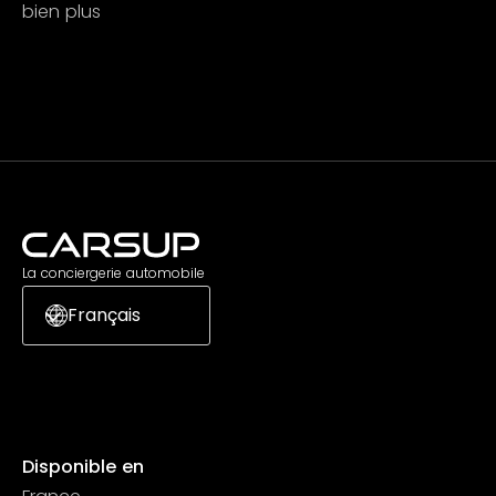
bien plus
S'abonner
La conciergerie automobile
Français
Disponible en