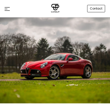
Contact