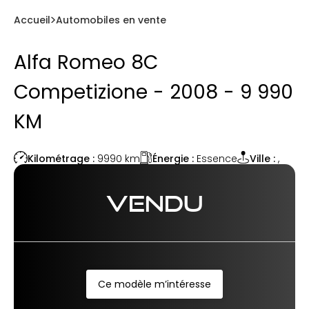
Accueil
Automobiles en vente
Alfa Romeo 8C
Competizione - 2008 - 9 990
KM
Énergie :
Essence
Kilométrage :
9990
km
Ville :
,
VENDU
Ce modèle m’intéresse