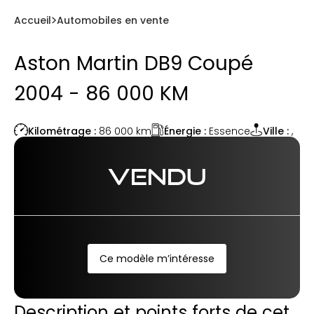
Accueil
Automobiles en vente
Aston Martin DB9 Coupé
2004 - 86 000 KM
Énergie :
Essence
Kilométrage :
86 000
km
Ville :
,
VENDU
Ce modèle m’intéresse
Description et points forts de cet