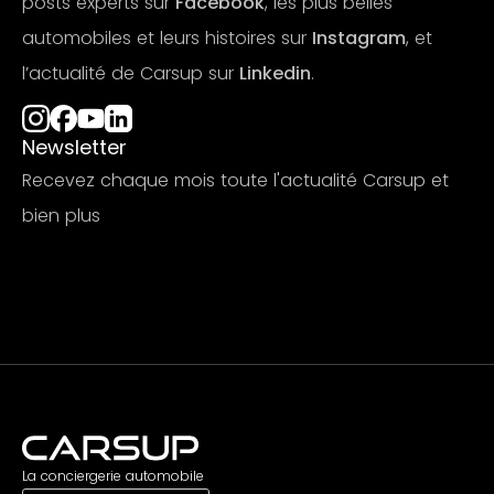
posts experts sur
Facebook
, les plus belles
automobiles et leurs histoires sur
Instagram
, et
l’actualité de Carsup sur
Linkedin
.
Newsletter
Recevez chaque mois toute l'actualité Carsup et
bien plus
S'abonner
La conciergerie automobile