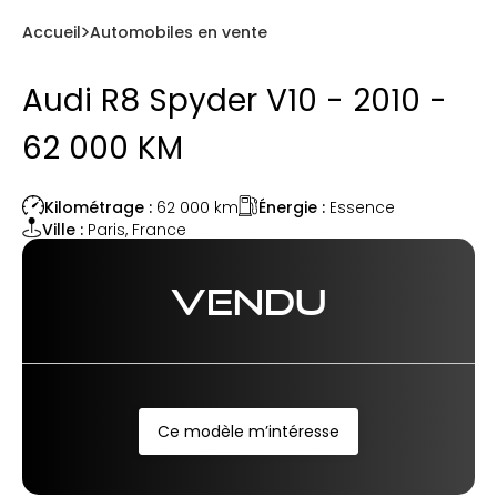
Accueil
Automobiles en vente
Audi R8 Spyder V10 - 2010 -
62 000 KM
Énergie :
Essence
Kilométrage :
62 000
km
Ville :
Paris
,
France
VENDU
Ce modèle m’intéresse