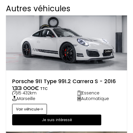
Autres véhicules
Porsche 911 Type 991.2 Carrera S - 2016
133 000
€
TTC
15 432
km
Essence
Marseille
Automatique
Voir véhicule
Je suis intéressé