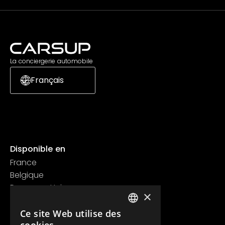
La conciergerie automobile
Français
Disponible en
France
Belgique
Royaume Uni
×
Suisse
Ce site Web utilise des
Contact
FRENCH