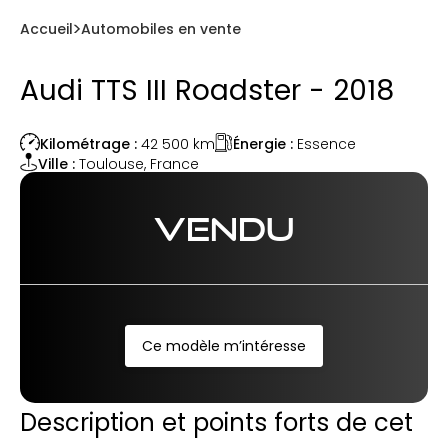
Accueil
Automobiles en vente
Audi TTS III Roadster - 2018
Énergie :
Essence
Kilométrage :
42 500
km
Ville :
Toulouse
,
France
VENDU
Ce modèle m’intéresse
Description et points forts de cet