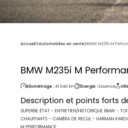
Accueil
Automobiles en vente
BMW M235i M Perfor
BMW M235i M Performan
Énergie :
Essence
Kilométrage :
41 540
km
Vill
Description et points forts 
SUPERBE ÉTAT - ENTRETIEN/HISTORIQUE BMW - TO
CHAUFFANTS - CAMÉRA DE RECUL - HARMAN KARD
M PERFORMANCE