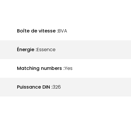
Boîte de vitesse :
BVA
Énergie :
Essence
Matching numbers :
Yes
Puissance DIN :
326