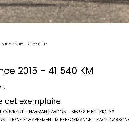
mance 2015 - 41 540 KM
ce 2015 - 41 540 KM
e :
,
de cet exemplaire
IT OUVRANT - HARMAN KARDON - SIÈGES ELECTRIQUES
ON - LIGNE ÉCHAPPEMENT M PERFORMANCE - PACK CARBON