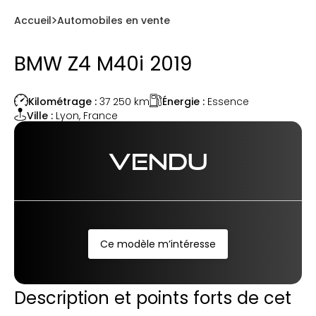
Accueil
Automobiles en vente
BMW Z4 M40i 2019
Énergie :
Essence
Kilométrage :
37 250
km
Ville :
Lyon
,
France
VENDU
Ce modèle m’intéresse
Description et points forts de cet