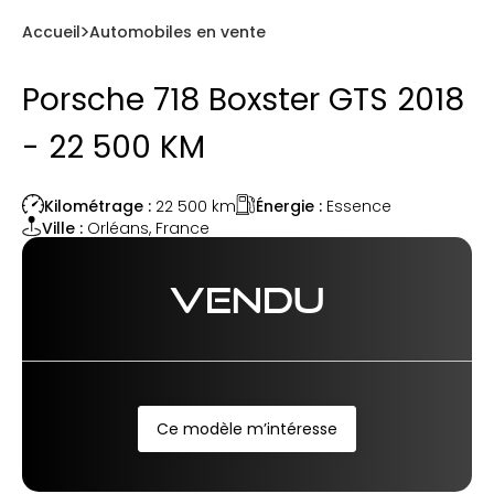
Accueil
Automobiles en vente
Porsche 718 Boxster GTS 2018
- 22 500 KM
Énergie :
Essence
Kilométrage :
22 500
km
Ville :
Orléans
,
France
VENDU
Ce modèle m’intéresse