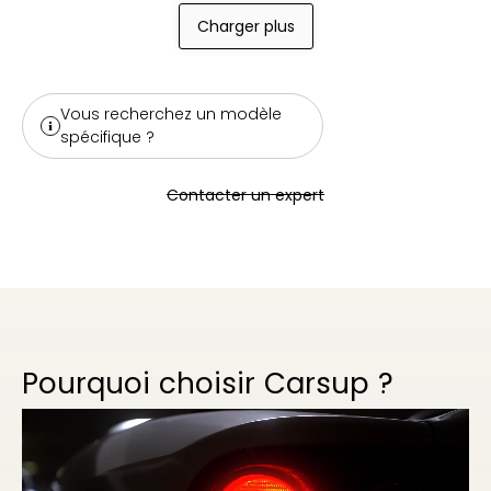
Charger plus
Vous recherchez un modèle
spécifique ?
Contacter un expert
Pourquoi choisir Carsup ?