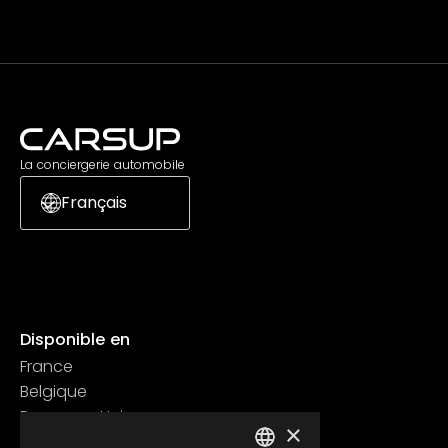
La conciergerie automobile
Français
Disponible en
France
Belgique
Royaume Uni
×
Suisse