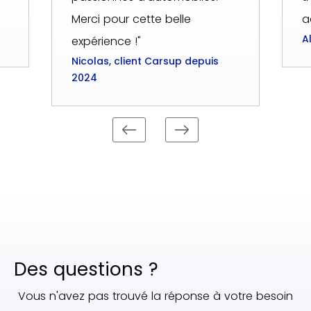
Merci pour cette belle
a
A
expérience !"
Nicolas, client Carsup depuis
2024
Des questions ?
Vous n'avez pas trouvé la réponse à votre besoin