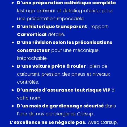
D’une préparation esthétique complète
:
lustrage extérieur et detailing intérieur pour
une présentation impeccable.
D’un historique transparent
: rapport
CarVertical
détaillé.
D’une révision selon les préconisations
constructeur
pour une mécanique
irréprochable.
D’une voiture prête à rouler
: plein de
carburant, pression des pneus et niveaux
contrôlés.
D’un mois d’assurance tout risque VIP
à
votre nom.
D’un mois de gardiennage sécurisé
dans
l’une de nos conciergeries Carsup.
L’excellence ne se négocie pas.
Avec Carsup,