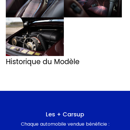
Historique du Modèle
Les + Carsup
Chaque automobile vendue bénéficie :