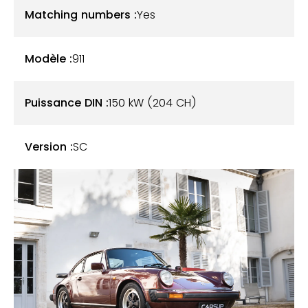
Matching numbers :
Yes
Modèle :
911
Puissance DIN :
150 kW (204 CH)
Version :
SC