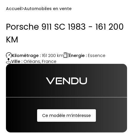
Accueil
Automobiles en vente
Porsche 911 SC 1983 - 161 200
KM
Énergie :
Essence
Kilométrage :
161 200
km
Ville :
Orléans
,
France
VENDU
Ce modèle m’intéresse