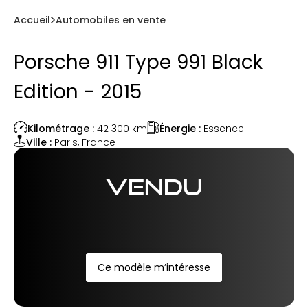
Accueil
Automobiles en vente
Porsche 911 Type 991 Black
Edition - 2015
Énergie :
Essence
Kilométrage :
42 300
km
Ville :
Paris
,
France
VENDU
Ce modèle m’intéresse