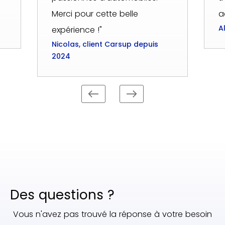
Merci pour cette belle
a
A
expérience !"
Nicolas, client Carsup depuis
2024
Des questions ?
Vous n'avez pas trouvé la réponse à votre besoin