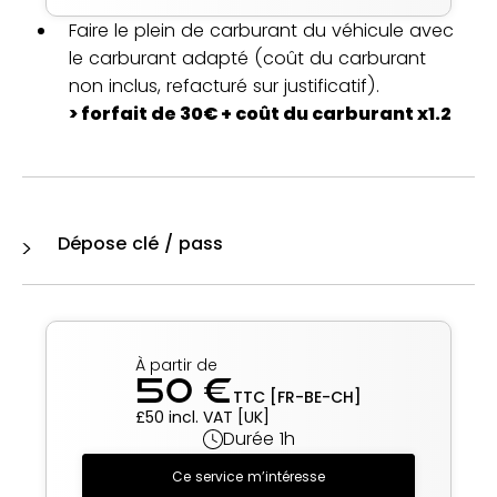
Faire le plein de carburant du véhicule avec
le carburant adapté (coût du carburant
non inclus, refacturé sur justificatif).
> forfait de 30€ + coût du carburant x1.2
Dépose clé / pass
À partir de
50 €
TTC [FR-BE-CH]
£50 incl. VAT [UK]
Durée 1h
Ce service m’intéresse