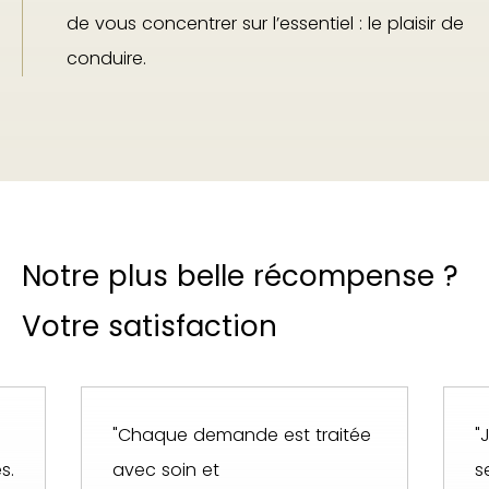
de vous concentrer sur l’essentiel : le plaisir de
conduire.
Notre plus belle récompense ?
Votre satisfaction
a
"Chaque demande est traitée
"
s.
avec soin et
s