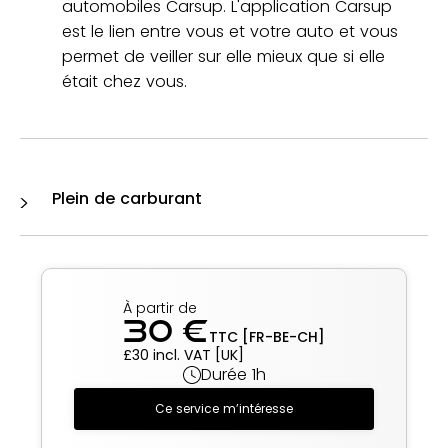
automobiles Carsup. L'application Carsup
est le lien entre vous et votre auto et vous
permet de veiller sur elle mieux que si elle
était chez vous.
Plein de carburant
À partir de
30 €
TTC [FR-BE-CH]
£30 incl. VAT [UK]
Durée 1h
Ce service m’intéresse