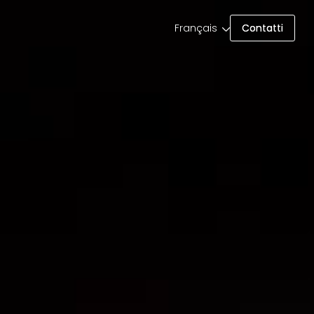
Français
Contatti
Contatti