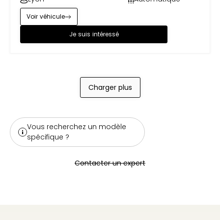
Voir véhicule
Je suis intéressé
Charger plus
Vous recherchez un modèle
spécifique ?
Contacter un expert