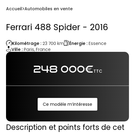
Accueil
Automobiles en vente
Ferrari 488 Spider - 2016
Énergie :
Essence
Kilométrage :
23 700
km
Ville :
Paris
,
France
248 000
€
TTC
Ce modèle m’intéresse
Description et points forts de cet