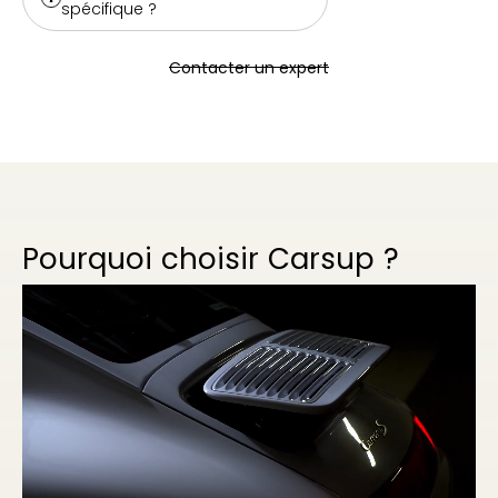
spécifique ?
Contacter un expert
Pourquoi choisir Carsup ?