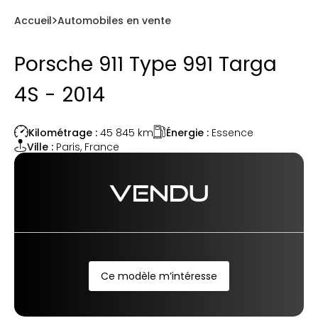
Accueil
Automobiles en vente
Porsche 911 Type 991 Targa
4S - 2014
Énergie :
Essence
Kilométrage :
45 845
km
Ville :
Paris
,
France
VENDU
Ce modèle m’intéresse