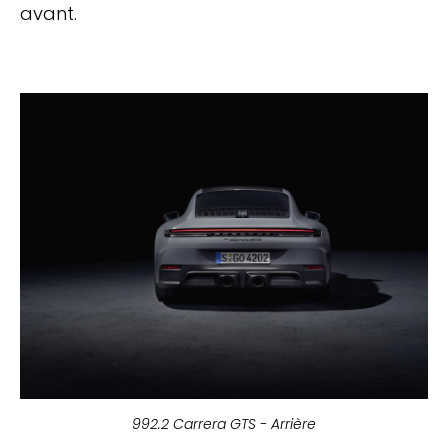
avant.
992.2 Carrera GTS - Arrière