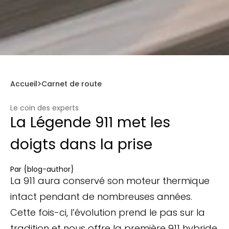
Accueil
Carnet de route
Le coin des experts
La Légende 911 met les
doigts dans la prise
Par
{blog-author}
La 911 aura conservé son moteur thermique
intact pendant de nombreuses années.
Cette fois-ci, l’évolution prend le pas sur la
tradition et nous offre la première 911 hybride