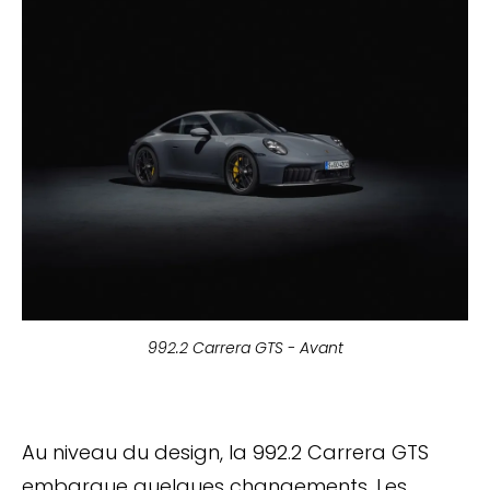
992.2 Carrera GTS - Avant
Au niveau du design, la 992.2 Carrera GTS
embarque quelques changements. Les