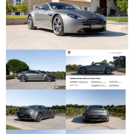
Aston Martin Premium audio
Radar de recul avant et arrière
Ceinture couleur : Warm Charcoal
Sièges baquets en fibre de carbone
Configuration deux sièges