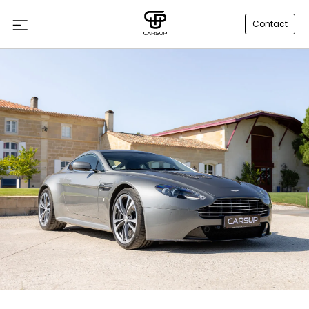
Contact