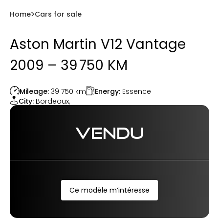
Home
Cars for sale
Aston Martin V12 Vantage
2009 – 39 750 KM
Energy:
Essence
Mileage:
39 750
km
City:
Bordeaux
,
VENDU
Ce modèle m’intéresse