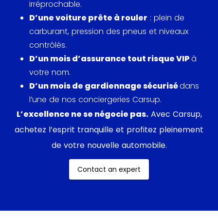
351 exemplaires manuels ont été produits, dont 100
irréprochable.
pour le marché américain.
D’une voiture prête à rouler
: plein de
carburant, pression des pneus et niveaux
contrôlés.
D’un mois d’assurance tout risque VIP
à
votre nom.
D’un mois de gardiennage sécurisé
dans
l’une de nos conciergeries Carsup.
L’excellence ne se négocie pas.
Avec Carsup,
achetez l’esprit tranquille et profitez pleinement
de votre nouvelle automobile.
Contact an expert