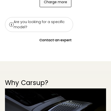
Charge more
Are you looking for a specific
model?
Contact an expert
Why Carsup?