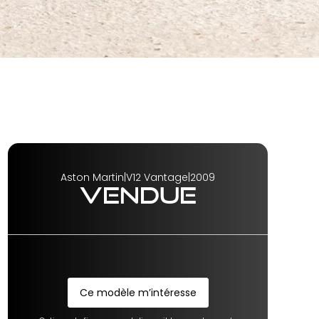
Aston Martin
|
V12 Vantage
|
2009
VENDUE
Ce modèle m’intéresse
Ce modèle m’intéresse