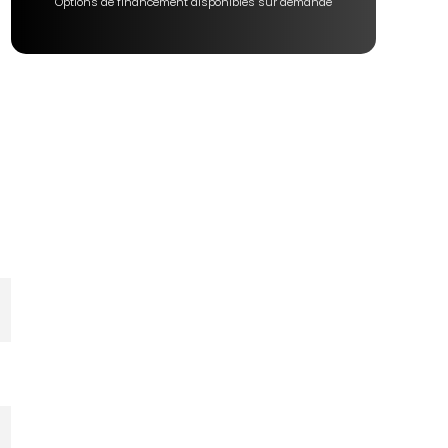
Options de financement disponibles sur demande
n