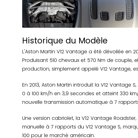
Historique du Modèle
L'Aston Martin V12 Vantage a été dévoilée en 2
Produisant 510 chevaux et 570 Nm de couple, el
production, simplement appelé V12 Vantage, est 
En 2013, Aston Martin introduit la V12 Vantage 
0 à 100 km/h en 3,9 secondes et atteint 330 km
nouvelle transmission automatique à 7 rappor
Une version cabriolet, la V12 Vantage Roadster, 
manuelle à 7 rapports du V12 Vantage S, marquan
100 pour le marché américain.