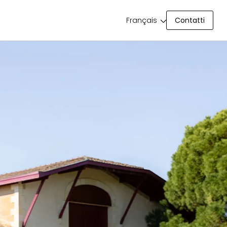
Contatti
Français
Contatti