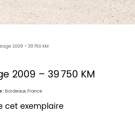
ntage 2009 – 39 750 KM
ge 2009 – 39 750 KM
e :
Bordeaux
,
France
de cet exemplaire