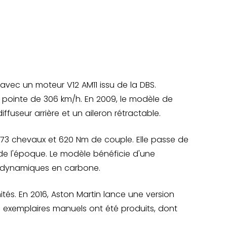
avec un moteur V12 AM11 issu de la DBS.
e pointe de 306 km/h. En 2009, le modèle de
fuseur arrière et un aileron rétractable.
 573 chevaux et 620 Nm de couple. Elle passe de
 de l'époque. Le modèle bénéficie d'une
rodynamiques en carbone.
ités. En 2016, Aston Martin lance une version
1 exemplaires manuels ont été produits, dont