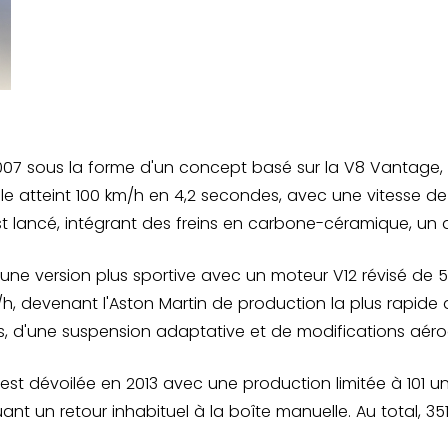
007 sous la forme d'un concept basé sur la V8 Vantage, 
le atteint 100 km/h en 4,2 secondes, avec une vitesse d
lancé, intégrant des freins en carbone-céramique, un dif
S, une version plus sportive avec un moteur V12 révisé de
/h, devenant l'Aston Martin de production la plus rapide
ts, d'une suspension adaptative et de modifications aé
est dévoilée en 2013 avec une production limitée à 101 un
t un retour inhabituel à la boîte manuelle. Au total, 35