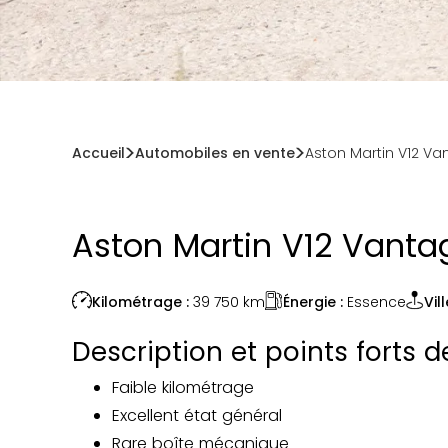
Accueil
Automobiles en vente
Aston Martin V12 Va
Aston Martin V12 Vanta
Énergie :
Essence
Kilométrage :
39 750
km
Vill
Description et points forts 
Faible kilométrage
Excellent état général
Rare boîte mécanique