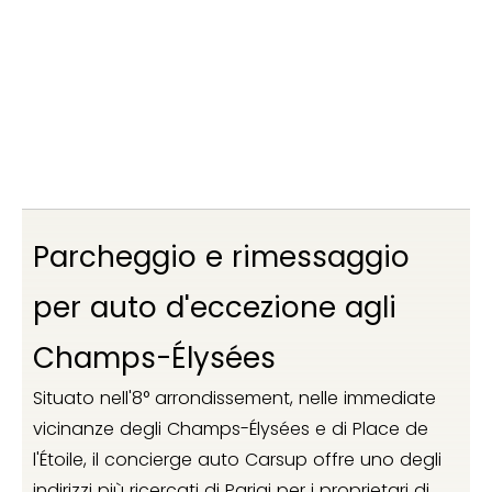
Sono interessato
Parcheggio e rimessaggio
per auto d'eccezione agli
Champs-Élysées
Situato nell'8° arrondissement, nelle immediate
vicinanze degli Champs-Élysées e di Place de
l'Étoile, il concierge auto Carsup offre uno degli
indirizzi più ricercati di Parigi per i proprietari di