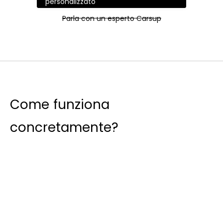
personalizzato
Parla con un esperto Carsup
Come funziona
concretamente?