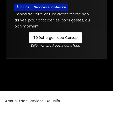
À la une
Services sur-Mesure
Connaître votre voiture avant même son
arrivée, pour anticiper les bons gestes, au
bon moment.
Télécharger l’app Carsup
Déjà membre ? ouvrir dans l'app
Accueil
Nos Services Exclusifs