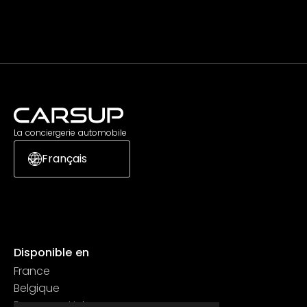
S'abonner
La conciergerie automobile
Français
Disponible en
France
Belgique
Royaume Uni