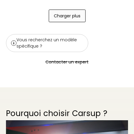
Charger plus
Vous recherchez un modèle
spécifique ?
Contacter un expert
Pourquoi choisir Carsup ?