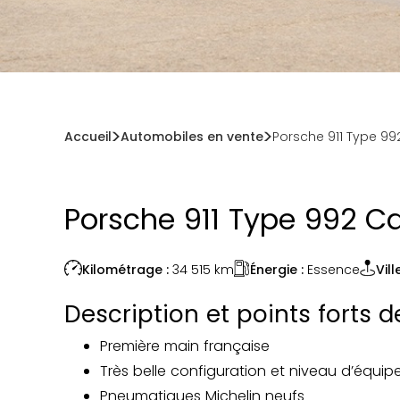
Accueil
Automobiles en vente
Porsche 911 Type 99
Porsche 911 Type 992 Ca
Énergie :
Essence
Kilométrage :
34 515
km
Ville
Description et points forts 
Première main française
Très belle configuration et niveau d’équi
Pneumatiques Michelin neufs