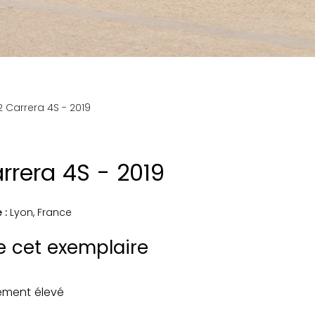
2 Carrera 4S - 2019
rrera 4S - 2019
 :
Lyon
,
France
de cet exemplaire
pement élevé