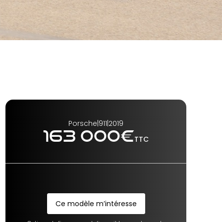
Porsche
|
911
|
2019
163 000
€
TTC
Ce modèle m’intéresse
Ce modèle m’intéresse