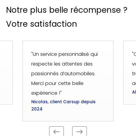
Notre plus belle récompense ?
Votre satisfaction
"Un service personnalisé qui
"
respecte les attentes des
v
passionnés d’automobiles.
t
Merci pour cette belle
a
A
expérience !"
Nicolas, client Carsup depuis
2024