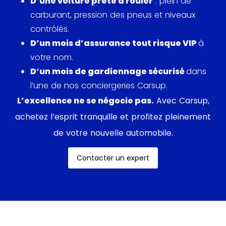
D’une voiture prête à rouler
: plein de
carburant, pression des pneus et niveaux
contrôlés.
D’un mois d’assurance tout risque VIP
à
votre nom.
D’un mois de gardiennage sécurisé
dans
l’une de nos conciergeries Carsup.
L’excellence ne se négocie pas.
Avec Carsup,
achetez l’esprit tranquille et profitez pleinement
de votre nouvelle automobile.
Contacter un expert