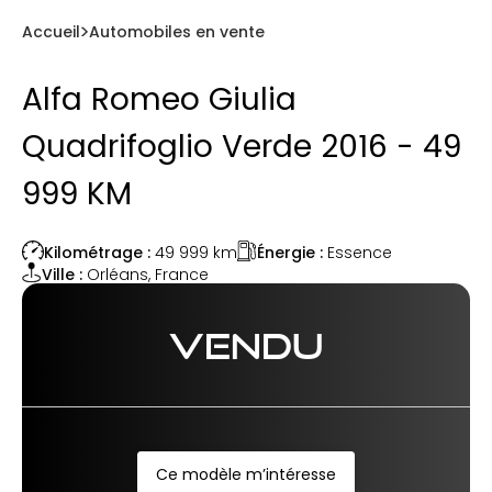
Accueil
Automobiles en vente
Alfa Romeo Giulia
Quadrifoglio Verde 2016 - 49
999 KM
Énergie :
Essence
Kilométrage :
49 999
km
Ville :
Orléans
,
France
VENDU
Ce modèle m’intéresse