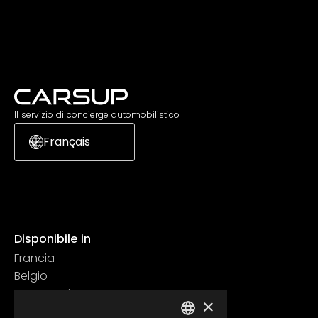
Il servizio di concierge automobilistico
Français
Disponibile in
Francia
Belgio
Regno Unito
×
Svizzera