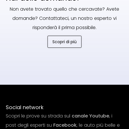
Non avete trovato quello che cercavate? Avete
domande? Contattateci, un nostro esperto vi
risponderà il prima possibile.
Scopri di più
Social network
Scopri le prove su strada sul
canale Youtube
, i
post degli esperti su
Facebook
, le auto più belle e