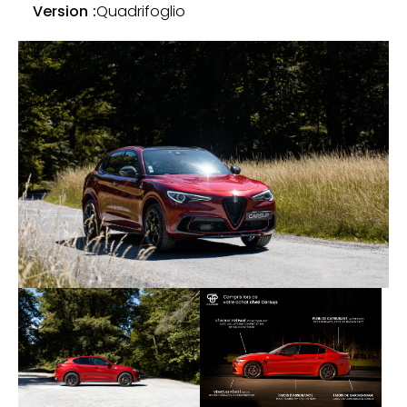
Version :
Quadrifoglio
En somme, ce Stelvio Quadrifoglio Q4 réussi à
marier harmonieusement technologie et plaisir de
conduite typiquement Alfa, le tout dans la pure
tradition d’élégance de la marque au Biscione.