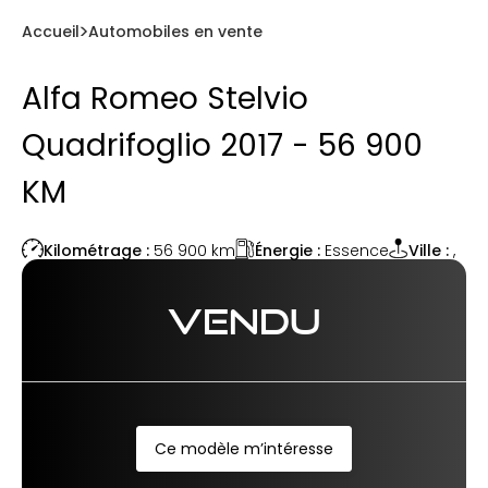
Accueil
Automobiles en vente
Alfa Romeo Stelvio
Quadrifoglio 2017 - 56 900
KM
Énergie :
Essence
Kilométrage :
56 900
km
Ville :
,
VENDU
Ce modèle m’intéresse