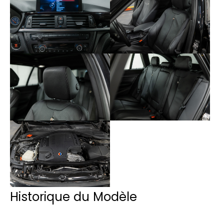
Historique du Modèle