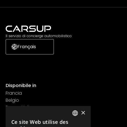
Il servizio di concierge automobilistico
Français
Disponibile in
Francia
Belgio
Regno Unito
×
Svizzera
Contatti
Ce site Web utilise des
FRENCH