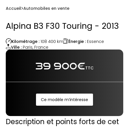
Accueil
Automobiles en vente
Alpina B3 F30 Touring - 2013
Énergie :
Essence
Kilométrage :
108 400
km
Ville :
Paris
,
France
39 900
€
TTC
Ce modèle m’intéresse
Description et points forts de cet