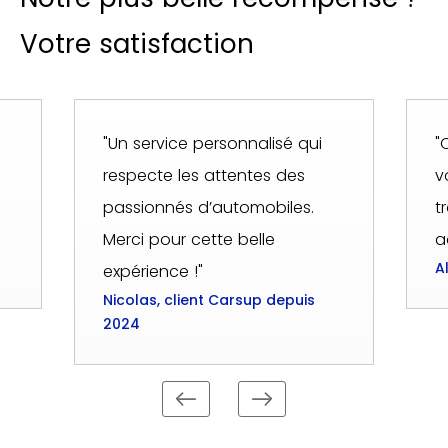
Votre satisfaction
"Un service personnalisé qui
"
respecte les attentes des
v
passionnés d’automobiles.
t
Merci pour cette belle
a
A
expérience !"
Nicolas, client Carsup depuis
2024