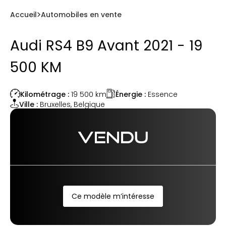
Accueil
Automobiles en vente
Audi RS4 B9 Avant 2021 - 19
500 KM
Énergie :
Essence
Kilométrage :
19 500
km
Ville :
Bruxelles
,
Belgique
VENDU
Ce modèle m’intéresse