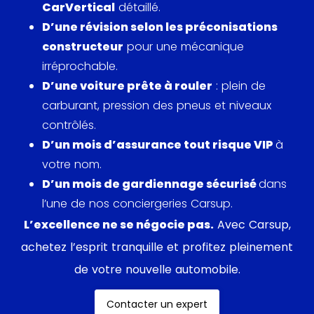
CarVertical
détaillé.
D’une révision selon les préconisations
constructeur
pour une mécanique
irréprochable.
D’une voiture prête à rouler
: plein de
carburant, pression des pneus et niveaux
contrôlés.
D’un mois d’assurance tout risque VIP
à
votre nom.
D’un mois de gardiennage sécurisé
dans
l’une de nos conciergeries Carsup.
L’excellence ne se négocie pas.
Avec Carsup,
achetez l’esprit tranquille et profitez pleinement
de votre nouvelle automobile.
Contacter un expert