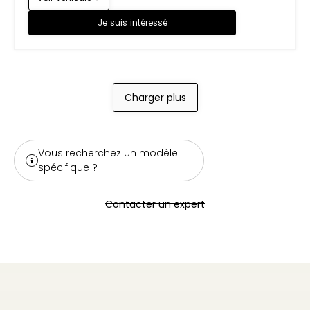
Je suis intéressé
Charger plus
Vous recherchez un modèle
spécifique ?
Contacter un expert