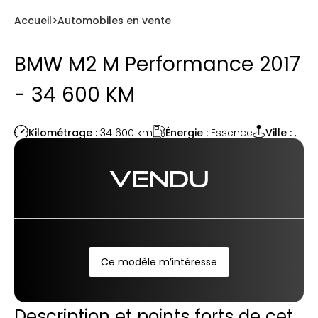
Accueil
Automobiles en vente
BMW M2 M Performance 2017
- 34 600 KM
Énergie :
Essence
Kilométrage :
34 600
km
Ville :
,
VENDU
Ce modèle m’intéresse
Description et points forts de cet