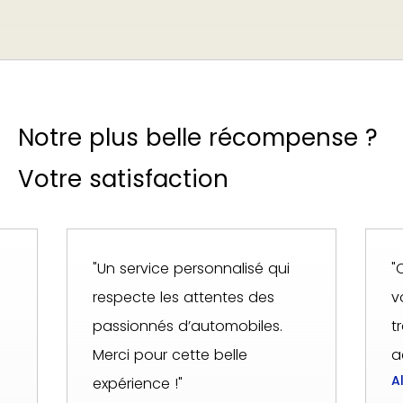
Notre plus belle récompense ?
Votre satisfaction
"Un service personnalisé qui
"
respecte les attentes des
v
passionnés d’automobiles.
t
Merci pour cette belle
a
A
expérience !"