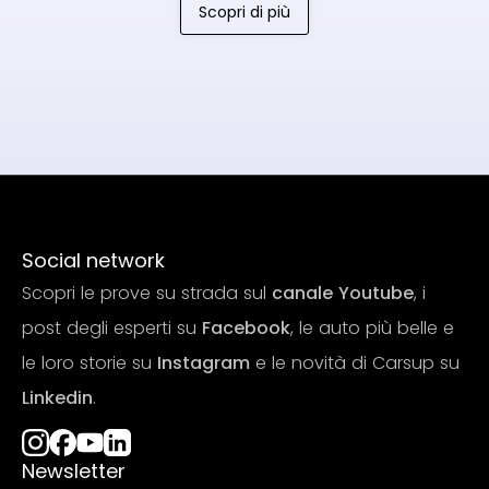
Scopri di più
Social network
Scopri le prove su strada sul
canale Youtube
, i
post degli esperti su
Facebook
, le auto più belle e
le loro storie su
Instagram
e le novità di Carsup su
Linkedin
.
Newsletter