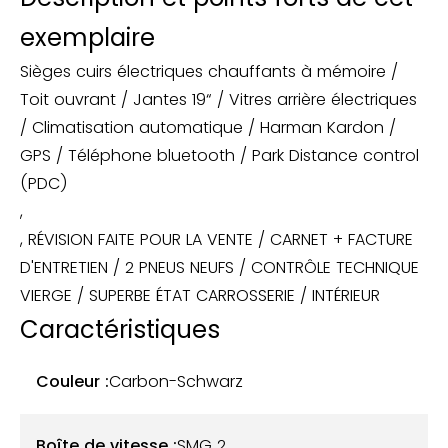
exemplaire
Sièges cuirs électriques chauffants à mémoire /
Toit ouvrant / Jantes 19“ / Vitres arrière électriques
/ Climatisation automatique / Harman Kardon /
GPS / Téléphone bluetooth / Park Distance control
(PDC)
,
, RÉVISION FAITE POUR LA VENTE / CARNET + FACTURE
D'ENTRETIEN / 2 PNEUS NEUFS / CONTRÔLE TECHNIQUE
VIERGE / SUPERBE ÉTAT CARROSSERIE / INTÉRIEUR
Caractéristiques
Couleur :
Carbon-Schwarz
Boîte de vitesse :
SMG 2