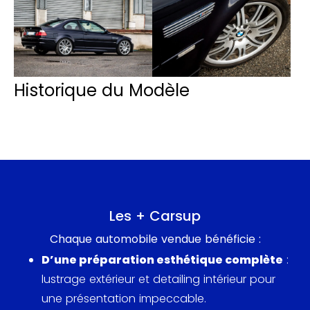
Historique du Modèle
Les + Carsup
Chaque automobile vendue bénéficie :
D’une préparation esthétique complète
:
lustrage extérieur et detailing intérieur pour
une présentation impeccable.