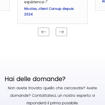
A
expérience !"
Nicolas, client Carsup depuis
2024
Hai delle domande?
Non avete trovato quello che cercavate? Avete
domande? Contattateci, un nostro esperto vi
risponderà il prima possibile.