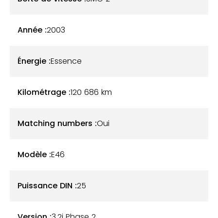
Année :
2003
Énergie :
Essence
Kilométrage :
120 686
km
Matching numbers :
Oui
Modèle :
E46
Puissance DIN :
25
Version :
3.2i Phase 2