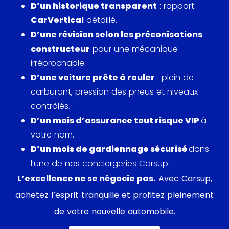
D’un historique transparent
: rapport
CarVertical
détaillé.
D’une révision selon les préconisations
constructeur
pour une mécanique
irréprochable.
D’une voiture prête à rouler
: plein de
carburant, pression des pneus et niveaux
contrôlés.
D’un mois d’assurance tout risque VIP
à
votre nom.
D’un mois de gardiennage sécurisé
dans
l’une de nos conciergeries Carsup.
L’excellence ne se négocie pas.
Avec Carsup,
achetez l’esprit tranquille et profitez pleinement
de votre nouvelle automobile.