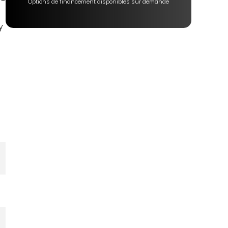
Options de financement disponibles sur demande
y