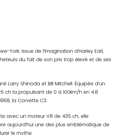
-York. Issue de l’imagination d’Harley Earl,
heteurs du fait de son prix trop élevé et de ses
é Larry Shinoda et Bill Mitchell. Équipée d’un
5 ch la propulsant de 0 à 100km/h en 4.8
68, la Corvette C3.
uite avec un moteur V8 de 435 ch, elle
core aujourd’hui une des plus emblématique de
urer le mythe.