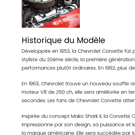
Historique du Modèle
Développée en 1953, la Chevrolet Corvette fût p
styliste du 20ème siècle, la première génératio
performances plutôt ordinaires. En 1962, plus
En 1963, Chevrolet trouve un nouveau souffle avec
moteur V8 de 250 ch, elle sera améliorée en te
secondes. Les fans de Chevrolet Corvette att
Inspirée du concept Mako Shark II, la Corvette 
impressionne par son design, sa puissance et 
la marque américaine. Elle sera succédée par la