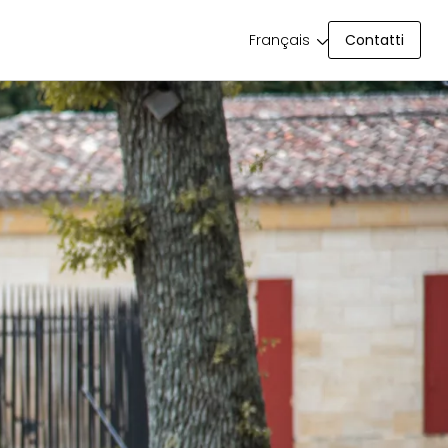
Contatti
Français
Contatti