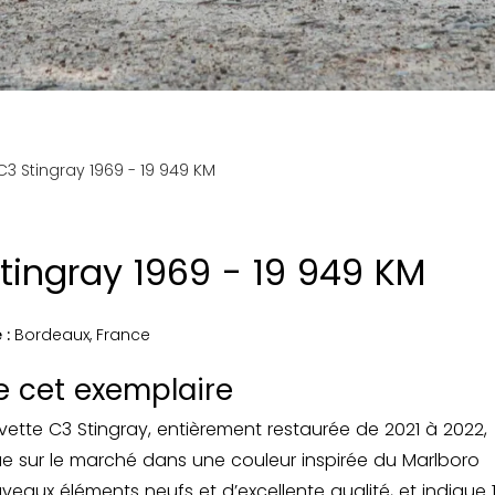
C3 Stingray 1969 - 19 949 KM
tingray 1969 - 19 949 KM
 :
Bordeaux
,
France
de cet exemplaire
rvette C3 Stingray, entièrement restaurée de 2021 à 2022,
e sur le marché dans une couleur inspirée du Marlboro
eaux éléments neufs et d’excellente qualité, et indique 