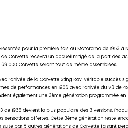
résentée pour la première fois au Motorama de 1953 à New
n de Corvette recevra un accueil mitigé de la part des ac
 de 69 000 Corvette seront tout de même assemblées.
 l’arrivée de la Corvette Sting Ray, véritable succès sign
rmes de performances en 1966 avec l’arrivée du V8 de 42
endent également une 3ème génération programmée en 19
C3 de 1968 devient la plus populaire des 3 versions. Prod
les sensations offertes. Cette 3ème génération reste en
 suite par 5 autres générations de Corvette faisant perd