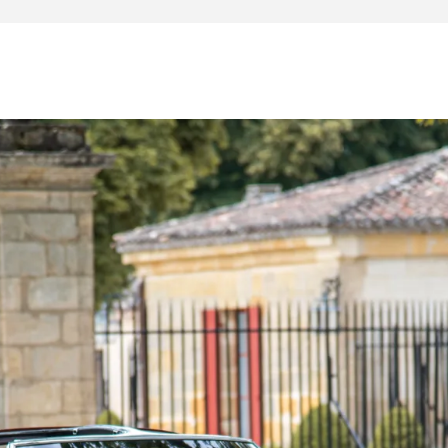
res et la trappe essuie