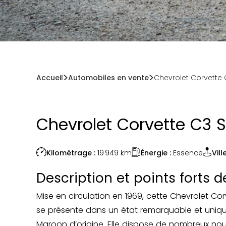
Accueil
Automobiles en vente
Chevrolet Corvette 
Chevrolet Corvette C3 S
Énergie :
Essence
Kilométrage :
19 949
km
Ville
Description et points forts 
Mise en circulation en 1969, cette Chevrolet Co
se présente dans un état remarquable et uniqu
Maroon d’origine. Elle dispose de nombreux nouv