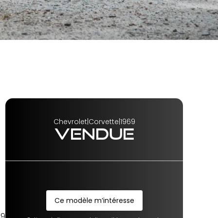
Chevrolet
|
Corvette
|
1969
VENDUE
Ce modèle m’intéresse
Ce modèle m’intéresse
19