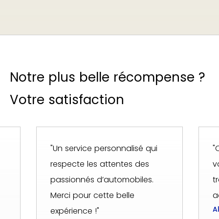
Notre plus belle récompense ?
Votre satisfaction
"Un service personnalisé qui
"
respecte les attentes des
v
passionnés d’automobiles.
t
Merci pour cette belle
a
A
expérience !"