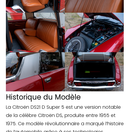
Historique du Modèle
La Citroën DS21 D Super 5 est une version notable
de la célèbre Citroën DS, produite entre 1955 et
1975. Ce modèle révolutionnaire a marqué l’histoire
de l’automobile grâce à ses technologies