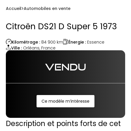
Accueil
Automobiles en vente
Citroën DS21 D Super 5 1973
Énergie :
Essence
Kilométrage :
84 900
km
Ville :
Orléans
,
France
VENDU
Ce modèle m’intéresse
Description et points forts de cet