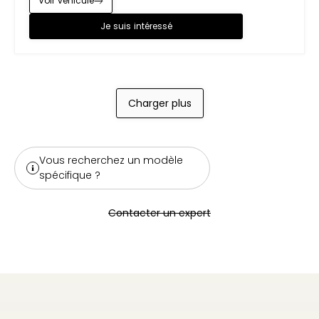
Voir véhicule
Je suis intéressé
Charger plus
Vous recherchez un modèle
spécifique ?
Contacter un expert