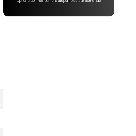
Options de financement disponibles sur demande
s