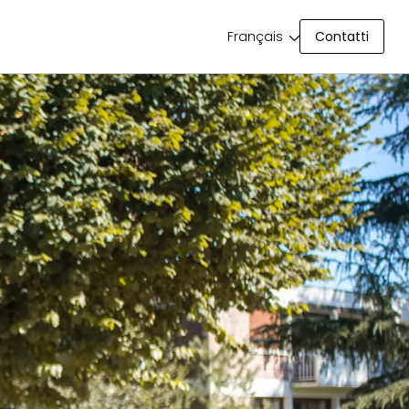
Contatti
Français
Contatti