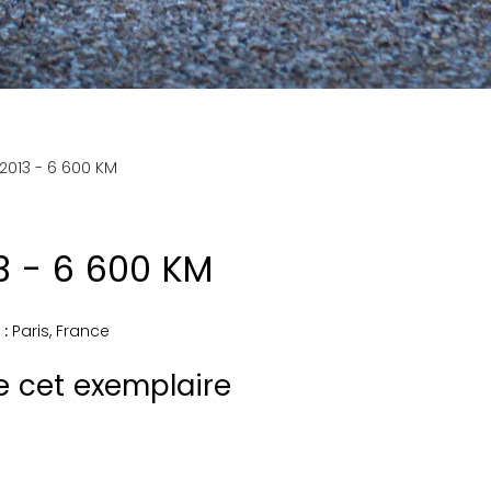
a 2013 - 6 600 KM
13 - 6 600 KM
 :
Paris
,
France
de cet exemplaire