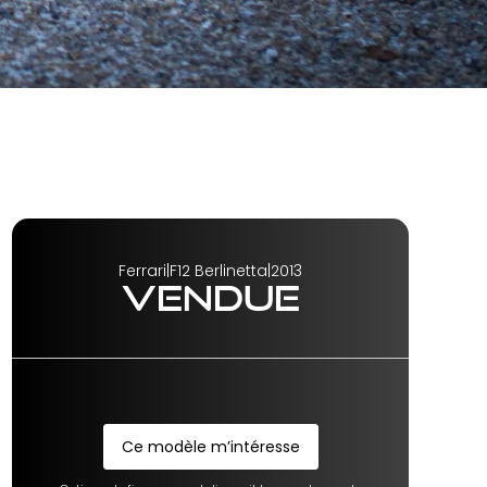
Ferrari
|
F12 Berlinetta
|
2013
VENDUE
Ce modèle m’intéresse
Ce modèle m’intéresse