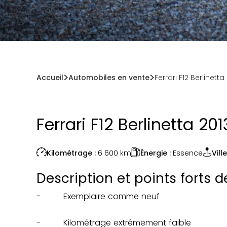
Accueil
Automobiles en vente
Ferrari F12 Berlinett
Ferrari F12 Berlinetta 20
Énergie :
Essence
Kilométrage :
6 600
km
Ville
Description et points forts 
- Exemplaire comme neuf
- Kilométrage extrêmement faible