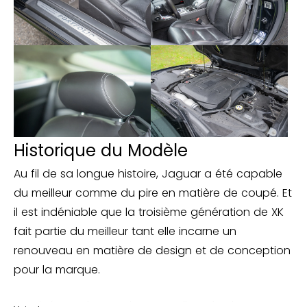
Historique du Modèle
Au fil de sa longue histoire, Jaguar a été capable
du meilleur comme du pire en matière de coupé. Et
il est indéniable que la troisième génération de XK
fait partie du meilleur tant elle incarne un
renouveau en matière de design et de conception
pour la marque.
Dessinée par l’Ecossais Iann Callum, également