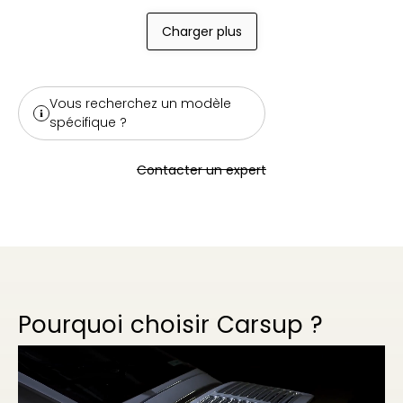
Charger plus
Vous recherchez un modèle
spécifique ?
Contacter un expert
Pourquoi choisir Carsup ?