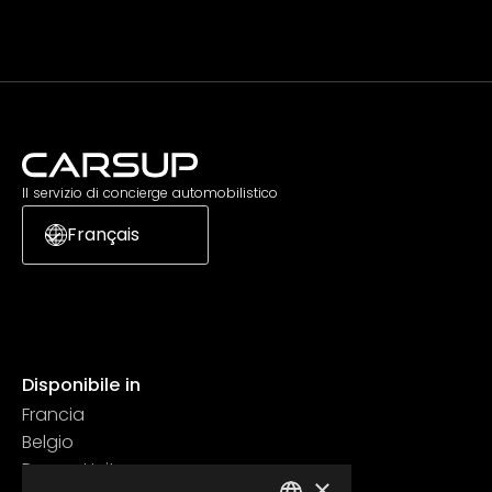
Il servizio di concierge automobilistico
Français
Disponibile in
Francia
Belgio
Regno Unito
×