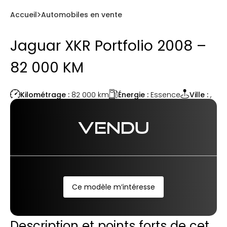
Accueil
Automobiles en vente
Jaguar XKR Portfolio 2008 –
82 000 KM
Énergie :
Essence
Kilométrage :
82 000
km
Ville :
,
VENDU
Ce modèle m’intéresse
Description et points forts de cet