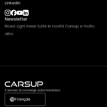
Linkedin
.
Newsletter
Ricevi ogni mese tutte le novità Carsup e molto
altro
Iscriviti
Il servizio di concierge automobilistico
Français