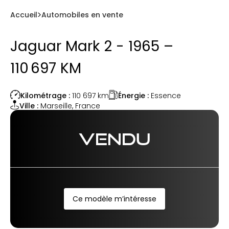
Accueil
Automobiles en vente
Jaguar Mark 2 - 1965 –
110 697 KM
Énergie :
Essence
Kilométrage :
110 697
km
Ville :
Marseille
,
France
VENDU
Ce modèle m’intéresse